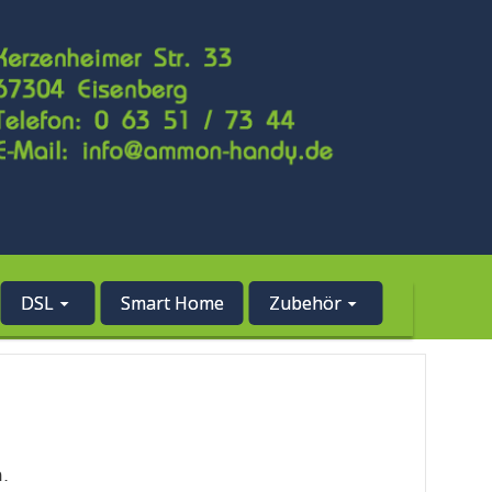
DSL
Smart Home
Zubehör
.